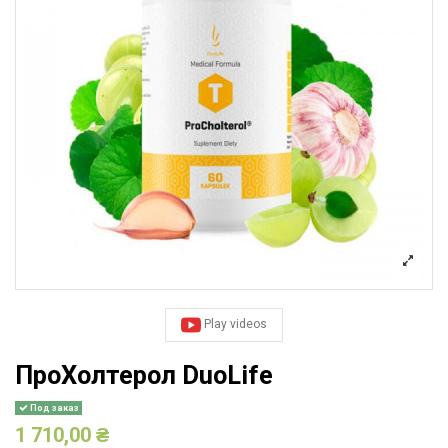
Play videos
ПроХолтерол DuoLife
Под заказ
1 710,00 ₴