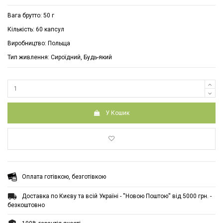
Вага брутто: 50 г
Кількість: 60 капсул
Виробництво: Польща
Тип живлення: Cироїдний, Будь-який
У Кошик
Оплата готівкою, безготівкою
Доставка по Києву та всій Україні - ''Новою Поштою'' від 5000 грн. -
безкоштовно