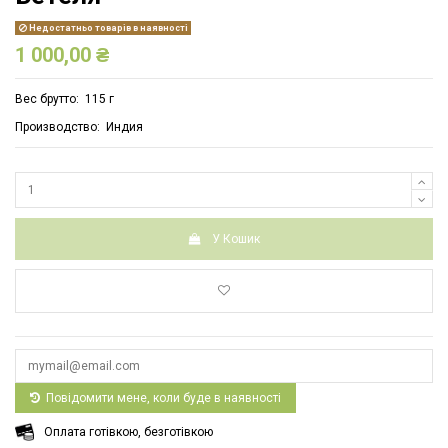
Недостатньо товарів в наявності
1 000,00 ₴
Вес брутто: 115 г
Производство: Индия
У Кошик
Повідомити мене, коли буде в наявності
Оплата готівкою, безготівкою