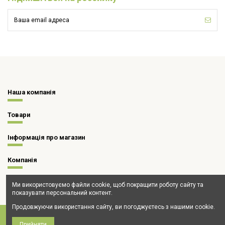
Наша компанія
Товари
Інформація про магазин
Компанія
Ми використовуємо файли cookie, щоб покращити роботу сайту та
показувати персональний контент.
Продовжуючи використання сайту, ви погоджуєтесь з нашими cookie.
Прийняти