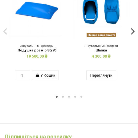
Немає в наявності
Лікувальні мікросфери
Лікувальні мікросфери
Подушка розмір 50/70
Шапка
19 500,00 ₴
4 300,00 ₴
У Кошик
Переглянути
Підпишіться на розсилку