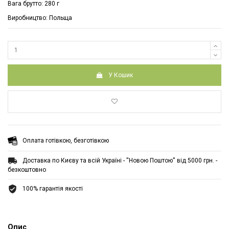
Вага брутто: 280 г
Виробництво: Польща
У Кошик
Оплата готівкою, безготівкою
Доставка по Києву та всій Україні - ''Новою Поштою'' від 5000 грн. -
безкоштовно
100% гарантія якості
Опис