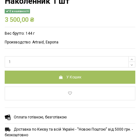
Наколенник 1 шт
Є в наявності
3 500,00 ₴
Вес брутто: 144 г
Производство: Artraid, Европа
У Кошик
Оплата готівкою, безготівкою
Доставка по Києву та всій Україні - ''Новою Поштою'' від 5000 грн. -
безкоштовно