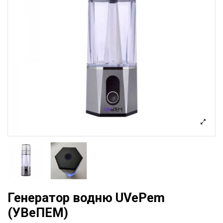
Генератор водню UVePem
(УВеПЕМ)