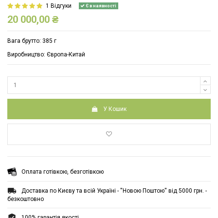
1 Відгуки
Є в наявності
20 000,00 ₴
Вага брутто: 385 г
Виробництво: Європа-Китай
У Кошик
Оплата готівкою, безготівкою
Доставка по Києву та всій Україні - ''Новою Поштою'' від 5000 грн. -
безкоштовно
100% гарантія якості