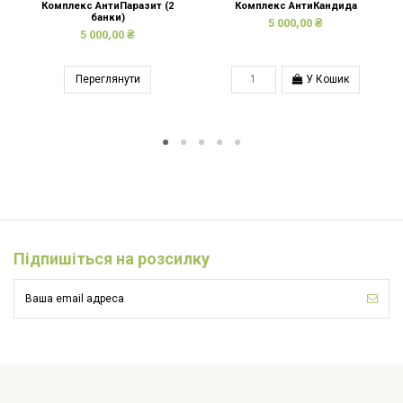
Комплекс АнтиПаразит (2
Комплекс АнтиКандида
банки)
5 000,00 ₴
5 000,00 ₴
Переглянути
У Кошик
Підпишіться на розсилку