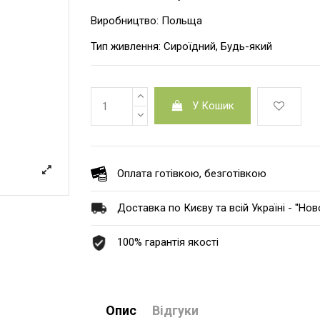
Виробництво: Польща
Тип живлення: Cироїдний, Будь-який
У Кошик
Оплата готівкою, безготівкою
Доставка по Києву та всій Україні - ''Но
100% гарантія якості
Опис
Відгуки