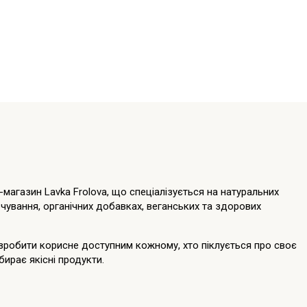
-магазин Lavka Frolova, що спеціалізується на натуральних
чування, органічних добавках, веганських та здорових
зробити корисне доступним кожному, хто піклується про своє
бирає якісні продукти.