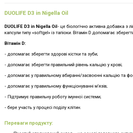
DUOLIFE D3 in Nigella Oil
DUOLIFE D3 in Nigella Oil
- це біологічно активна добавка з лі
капсули типу «softgel» із тапіоки. Вітамін D допомагає зберег
Вітамін D:
- допомагає зберегти здорові кістки та зуби;
- допомагає зберегти правильний рівень кальцію у крові;
- допомагає у правильному вбиранні/засвоєнні кальцію та ф
- допомагає у правильному функціонуванні м'язів;
- Підтримує правильну роботу імунної системи;
- бере участь у процесі поділу клітин.
Переваги продукту: