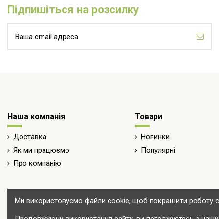
Підпишіться на розсилку
Наша компанія
Товари
Доставка
Новинки
Як ми працюємо
Популярні
Про компанію
Ми використовуємо файли cookie, щоб покращити роботу са
Продовжуючи використання сайту, ви погоджуєтесь з нашим