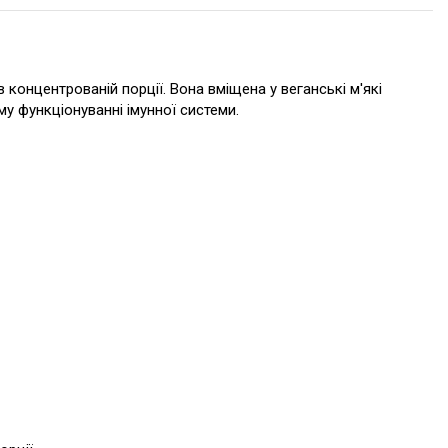
 в концентрованій порції. Вона вміщена у веганські м'які
ому функціонуванні імунної системи.