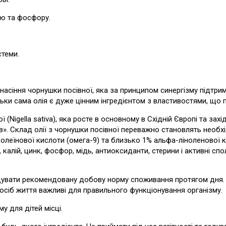
ію та фосфору.
стеми.
асіння чорнушки посівної, яка за принципом синергізму підтриму
ьки сама олія є дуже цінним інгредієнтом з властивостями, що п
(Nigella sativa), яка росте в основному в Східній Європі та захід
в». Склад олії з чорнушки посівної переважно становлять необх
 олеїнової кислоти (омега-9) та близько 1% альфа-ліноленової к
ій, калій, цинк, фосфор, мідь, антиоксиданти, стерини і активні с
ищувати рекомендовану добову норму споживання протягом дня.
посіб життя важливі для правильного функціонування організму.
у для дітей місці.