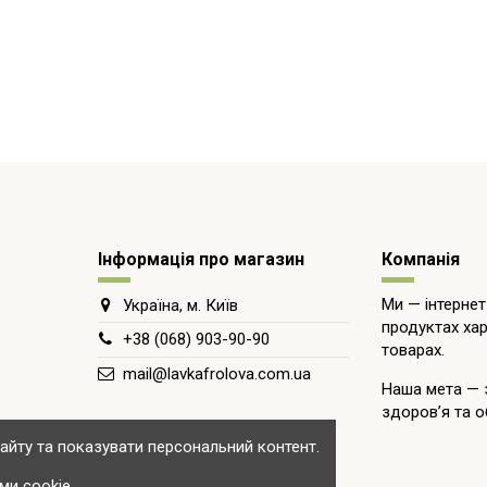
Інформація про магазин
Компанія
Ми — інтернет
Україна, м. Київ
продуктах хар
+38 (068) 903-90-90
товарах.
mail@lavkafrolova.com.ua
Наша мета — 
здоров’я та о
йту та показувати персональний контент.
и cookie.