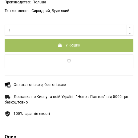
Производство: Польша
Тип живлення: Cироїдний, Будь-який
У Кошик
Оплата готівкою, безготівкою
Доставка по Києву та всій Україні - ''Новою Поштою'' від 5000 грн. -
безкоштовно
100% гарантія якості
Опис