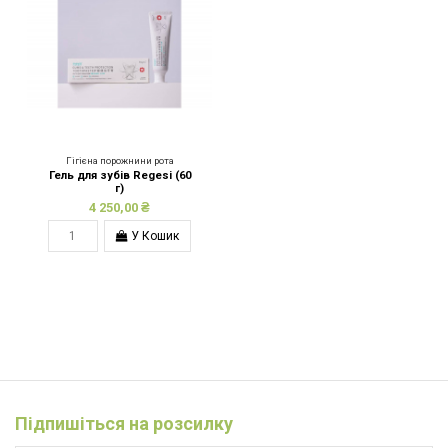
Гігієна порожнини рота
Гель для зубів Regesi (60
г)
4 250,00 ₴
У Кошик
Підпишіться на розсилку