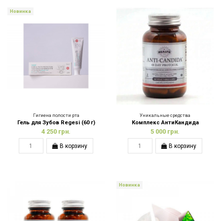
Новинка
Гигиена полости рта
Уникальные средства
Гель для Зубов Regesi (60 г)
Комплекс АнтиКандида
4 250 грн.
5 000 грн.
В корзину
В корзину
Новинка