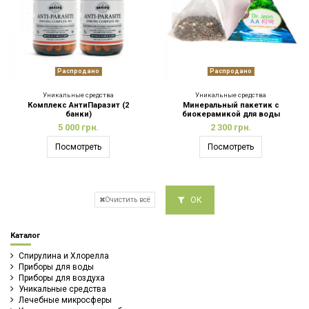
Распродано
Распродано
Уникальные средства
Уникальные средства
Комплекс АнтиПаразит (2
Минеральный пакетик с
банки)
биокерамикой для воды
5 000 грн.
2 300 грн.
Посмотреть
Посмотреть
ОК
Очистить всё
Каталог
Спирулина и Хлорелла
Приборы для воды
Приборы для воздуха
Уникальные средства
Лечебные микросферы