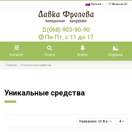
Русский
Желания (
0
)
(068) 903-90-90
Пн-Пт, с 11 до 17
0
Каталог
Поиск
Войти
Корзина
Главная
Уникальные средства
Уникальные средства
Названию: от А к Я
4