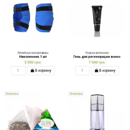
Лечебные микросферы
Уход за волосами
Наколенник 1 шт
Гель для регенерации волос
3 500 грн.
7 500 грн.
В корзину
В корзину
Новинка
Новинка