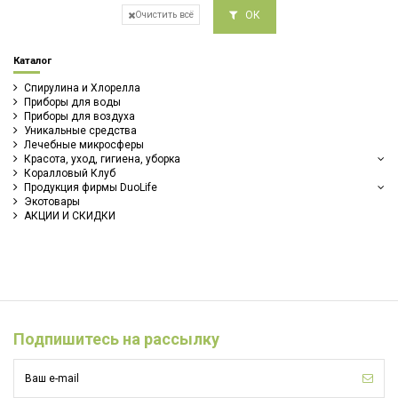
ОК
Очистить всё
Каталог
Спирулина и Хлорелла
Приборы для воды
Приборы для воздуха
Уникальные средства
Лечебные микросферы
Красота, уход, гигиена, уборка
Коралловый Клуб
Продукция фирмы DuoLife
Экотовары
АКЦИИ И СКИДКИ
Подпишитесь на рассылку