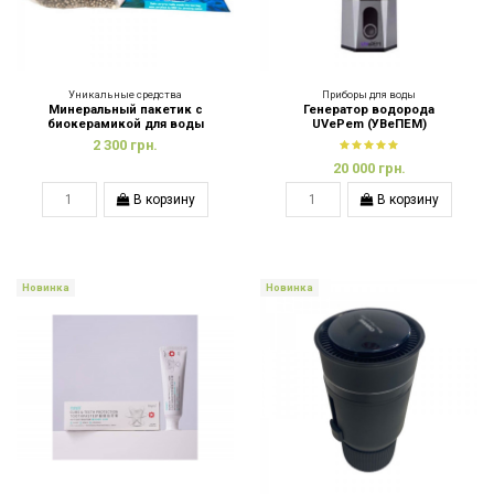
Уникальные средства
Приборы для воды
Минеральный пакетик с
Генератор водорода
биокерамикой для воды
UVePem (УВеПЕМ)
2 300 грн.
20 000 грн.
В корзину
В корзину
Новинка
Новинка