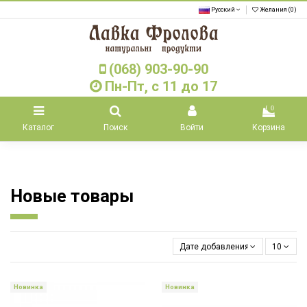
Русский
Желания (
0
)
(068) 903-90-90
Пн-Пт, с 11 до 17
0
Каталог
Поиск
Войти
Корзина
Новые товары
Дате добавления, от свежих к 
10
Новинка
Новинка