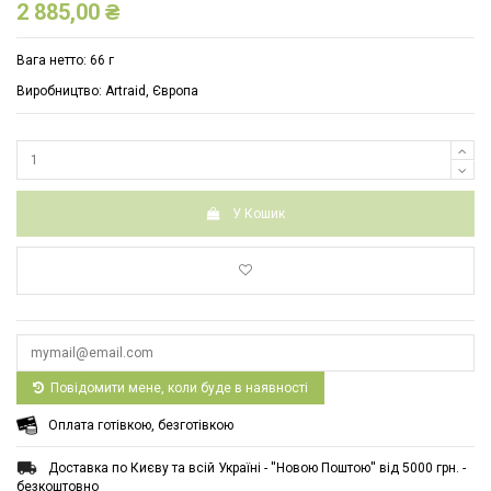
2 885,00 ₴
Вага нетто: 66 г
Виробництво: Artraid, Європа
У Кошик
Повідомити мене, коли буде в наявності
Оплата готівкою, безготівкою
Доставка по Києву та всій Україні - ''Новою Поштою'' від 5000 грн. -
безкоштовно