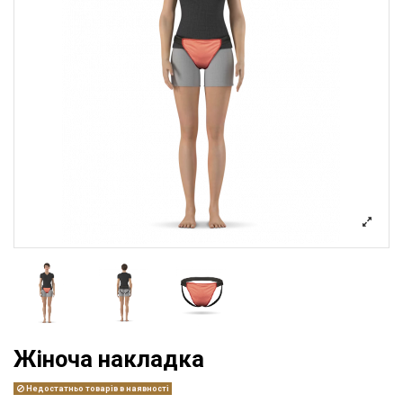
Жіноча накладка
Недостатньо товарів в наявності