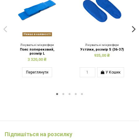
Немає в наявності
Лікувальні мікросфери
Лікувальні мікросфери
Пояс поперековий,
Устілки, розмір S (36-37)
розмір L
935,00 ₴
3 320,00 ₴
Переглянути
У Кошик
Підпишіться на розсилку