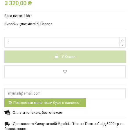
3 320,00 ₴
Вага нетто: 188 г
Виробництво: Artraid, Європа
У Кошик
Повідомити мене, коли буде в наявності
Оплата готівкою, безготівкою
Доставка по Києву та всій Україні - ''Новою Поштою'' від 5000 грн. -
безкоштовно