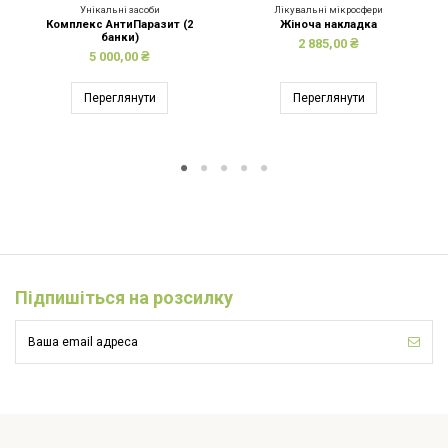
Унікальні засоби
Лікувальні мікросфери
Комплекс АнтиПаразит (2
Жіноча накладка
банки)
2 885,00 ₴
5 000,00 ₴
Переглянути
Переглянути
Підпишіться на розсилку