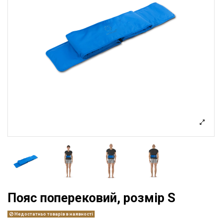
Пояс поперековий, розмір S
Недостатньо товарів в наявності