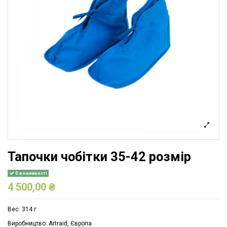
Тапочки чобітки 35-42 розмір
Є в наявності
4 500,00 ₴
Вес: 314 г
Виробництво: Artraid, Європа