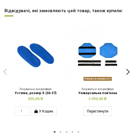
Відвідувачі, які замовляють цей товар, також купили:
Немає в наявності
Лікувальні мікросфери
Лікувальні мікросфери
Устілки, розмір S (36-37)
Універсальна пов'язка
935,00 ₴
3 950,00 ₴
У Кошик
Переглянути