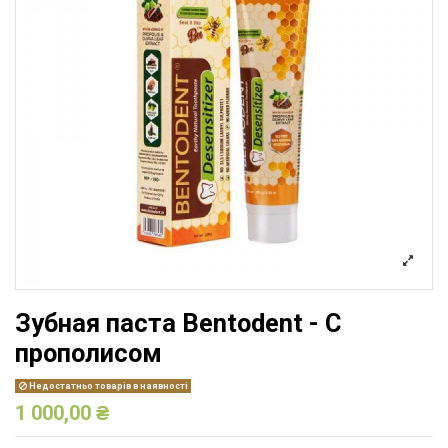
Зубная паста Bentodent - С
прополисом
Недостатньо товарів в наявності
1 000,00 ₴