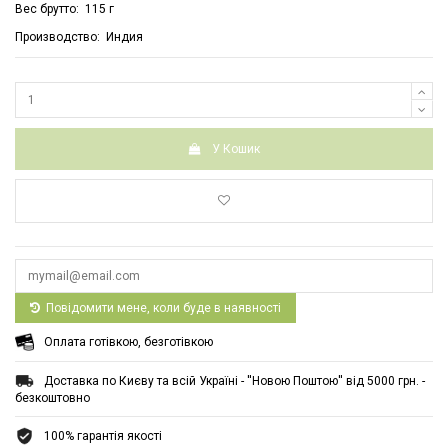
Вес брутто: 115 г
Производство: Индия
У Кошик
Повідомити мене, коли буде в наявності
Оплата готівкою, безготівкою
Доставка по Києву та всій Україні - ''Новою Поштою'' від 5000 грн. -
безкоштовно
100% гарантія якості