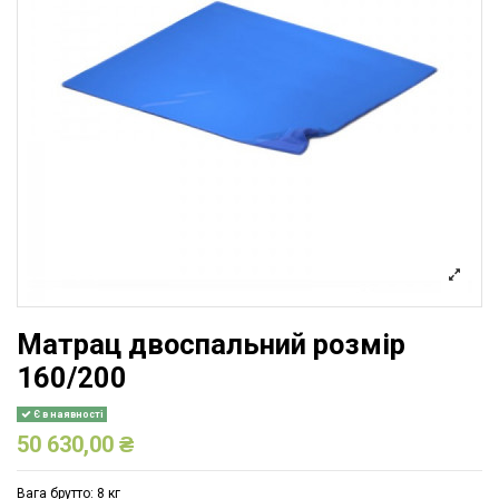
Матрац двоспальний розмір
160/200
Є в наявності
50 630,00 ₴
Вага брутто: 8 кг