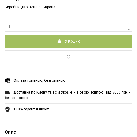
Виробництво: Artraid, Європа
У Кошик
Оплата готівкою, безготівкою
Доставка по Києву та всій Україні - ''Новою Поштою'' від 5000 грн. -
безкоштовно
100% гарантія якості
Опис