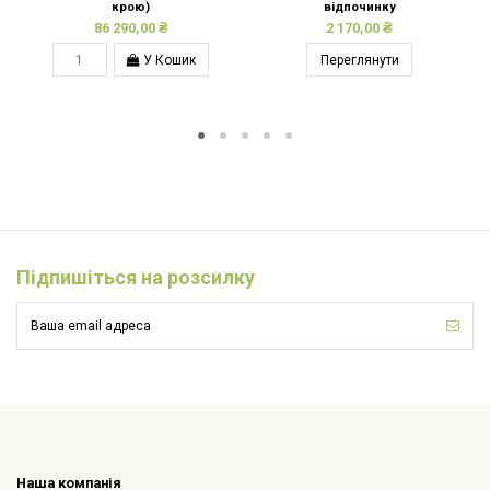
крою)
відпочинку
86 290,00 ₴
2 170,00 ₴
У Кошик
Переглянути
Підпишіться на розсилку
Наша компанія