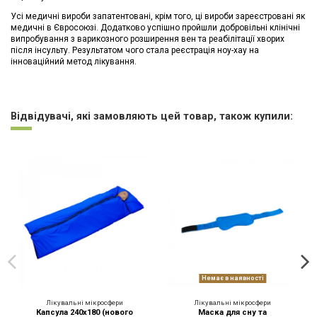
Усі медичні вироби запатентовані, крім того, ці вироби зареєстровані як
медичні в Євросоюзі. Додатково успішно пройшли добровільні клінічні
випробування з варикозного розширення вен та реабілітації хворих
після інсульту. Результатом чого стала реєстрація ноу-хау на
інноваційний метод лікування.
Немає відгуків
Відвідувачі, які замовляють цей товар, також купили:
Немає в наявності
Лікувальні мікросфери
Лікувальні мікросфери
Капсула 240х180 (нового
Маска для сну та