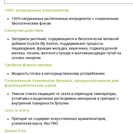
100% натуральных компонентов
100% натуральные растительные ингредиенты с сохраненным
биологическим фоном.
Синергия действия
Экстракты растений, содержащиеся в биологически активной
добавке DuoLife My Gastrin, поддерживают процессы
пищеварения, функции желудка, кишечника, поджелудочной
железы, печени, желчного пузыря и желчевыводящих путей на
основе синергии.
Удобная форма приема
Жидкость готова к непосредственному употреблению.
Специальная стеклянная бутылка, предназначенная для
фармацевтических целей
Темное стекло защищает от света и перепадов температуры,
устойчиво к выделению растворимых минералов в препарат с
внутренней поверхности бутылки.
Less is more
Препарат не содержит искусственных ароматизаторов,
усилителей вкуса, без ГМО.
Gluten free