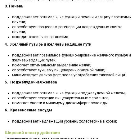
3. Печень
поддерживает оптимальные функции печени и защиту паренхимы
печени;
способствует процессам регенерации поврежденных клеток
печени;
выводит токсины из организма.
4. Желчный пузырь и желчевыводящие пути
поддерживает правильное функционирование желчного пузыря и
желчевыводящих путей;
помогает оптимальному выделению желчи;
способствует лучшему пищеварению жирной пищи;
минимизирует дискомфорт после употребления тяжелой пищи.
5. Поджелудочная железа
поддерживает оптимальные функции поджелудочной железы;
способствует секреции пищеварительных ферментов;
помогает свести к минимуму дискомфорт после еды.
6. Кровеносные сосуды
поддерживает надлежащий уровень холестерина в крови;
Широкий спектр действия