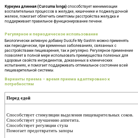
Куркума длинная (Curcuma longa)
способствует минимизации
воспалительных процессов в желудке, кишечнике и поджелудочной
железе, помогает облегчить симптомы расстройства желудка и
поддерживает правильное функционирование печени.
Регулярное и периодическое использование
Биологически активную добавку DuoLife My Gastrin можно применять
как периодически, при временных заболеваниях, связанных с
расстройствами пищеварения, так и регулярно. Регулярное применение
позволяет в полной мере использовать преимущества полезных для
здоровья свойств ингредиентов, доказанных в клинических
испытаниях, и помогает поддерживать оптимальное состояние всей
пищеварительной системы.
Варианты приема – время приема адаптировано к
потребностям
Перед едой
Способствует стимуляции выделения пищеварительных соков.
Способствует улучшению аппетита.
Способствует регуляции стула
Помогает предотвратить запоры