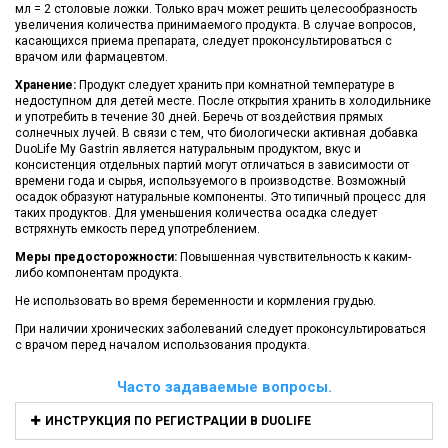
мл = 2 столовые ложки. Только врач может решить целесообразность
увеличения количества принимаемого продукта. В случае вопросов,
касающихся приема препарата, следует проконсультироваться с
врачом или фармацевтом.
Хранение:
Продукт следует хранить при комнатной температуре в
недоступном для детей месте. После открытия хранить в холодильнике
и употребить в течение 30 дней. Беречь от воздействия прямых
солнечных лучей. В связи с тем, что биологически активная добавка
DuoLife My Gastrin является натуральным продуктом, вкус и
консистенция отдельных партий могут отличаться в зависимости от
времени года и сырья, используемого в производстве. Возможный
осадок образуют натуральные компоненты. Это типичный процесс для
таких продуктов. Для уменьшения количества осадка следует
встряхнуть емкость перед употреблением.
Меры предосторожности:
Повышенная чувствительность к каким-
либо компонентам продукта.
Не использовать во время беременности и кормления грудью.
При наличии хронических заболеваний следует проконсультироваться
с врачом перед началом использования продукта.
Часто задаваемые вопросы.
ИНСТРУКЦИЯ ПО РЕГИСТРАЦИИ В DUOLIFE