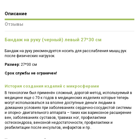
Описание
Отзывы
Бандаж на руку (черный) левый 27*30 см
Бандаж на руку рекомендуется носить для расслабления мышц рук
после физических нагрузок.
Размер:
27*30 см
Срок службы не ограничен!
История создания изделий с микросферами
В технологии был применён сложный, дорогой метод, используемый в
медицине еще с 70-х годов в медицинских изделиях которые теперь
могут использоваться за вполне доступные деньги людьми в
домашних условиях при заболеваниях сердечно-сосудистой системы
и опорно- двигательного аппарата – таких как варикозное расширение
вен, заболеваниях суставов, травмах ног, профилактики
остеохондроза, венозной недостаточности, профилактики и
реабилитации после инсультов, инфарктов и пр..