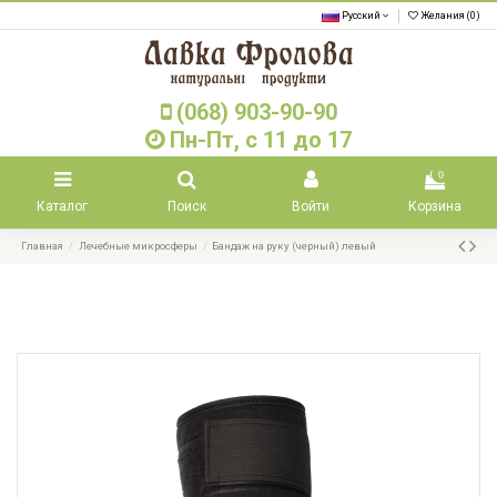
Русский
Желания (
0
)
(068) 903-90-90
Пн-Пт, с 11 до 17
0
Каталог
Поиск
Войти
Корзина
Главная
Лечебные микросферы
Бандаж на руку (черный) левый