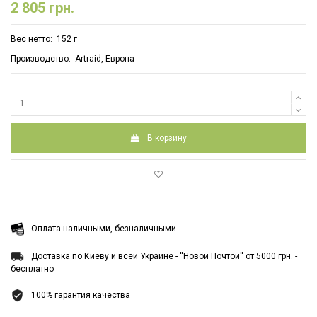
2 805 грн.
Вес нетто: 152 г
Производство: Artraid, Европа
В корзину
Оплата наличными, безналичными
Доставка по Киеву и всей Украине - ''Новой Почтой'' от 5000 грн. -
бесплатно
100% гарантия качества