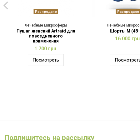
Распродано
Распродано
Лечебные микросферы
Лечебные микро
Пушап женский Artraid для
Шорты M (48-
повседневного
16 000 грн
применения
1 700 грн.
Посмотреть
Посмотрет
Подпишитесь на рассылку