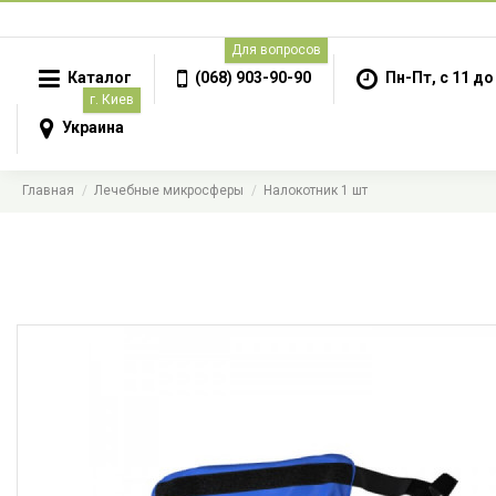
Для вопросов
Каталог
(068) 903-90-90
Пн-Пт, с 11 до
г. Киев
Украина
Главная
Лечебные микросферы
Налокотник 1 шт