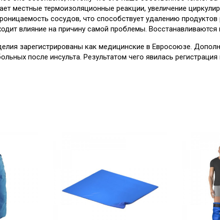
ает местные термоизоляционные реакции, увеличение циркулир
проницаемость сосудов, что способствует удалению продуктов
ходит влияние на причину самой проблемы. Восстанавливаются 
изделия зарегистрированы как медицинские в Евросоюзе. Допо
льных после инсульта. Результатом чего явилась регистрация 