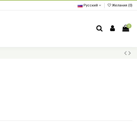
Русский
Желания (
0
)
0