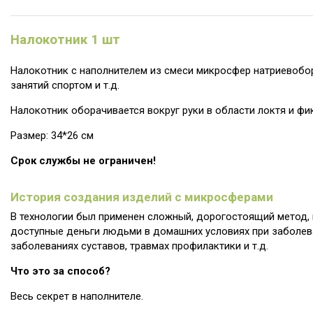
Налокотник 1 шт
Налокотник с наполнителем из смеси микросфер натриевобор
занятий спортом и т.д.
Налокотник оборачивается вокруг руки в области локтя и фи
Размер: 34*26 см
Срок службы не ограничен!
История создания изделий с микросферами
В технологии был применен сложный, дорогостоящий метод, 
доступные деньги людьми в домашних условиях при заболева
заболеваниях суставов, травмах профилактики и т.д.
Что это за способ?
Весь секрет в наполнителе.