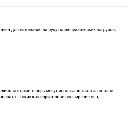
чен для надевания на руку после физических нагрузок,
лиях, которые теперь могут использоваться за вполне
парата - таких как варикозное расширение вен,