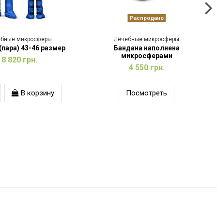
Распродано
ебные микросферы
Лечебные микросферы
(пара) 43-46 размер
Бандана наполнена
микросферами
8 820 грн.
4 550 грн.
В корзину
Посмотреть