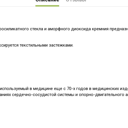
осиликатного стекла и аморфного диоксида кремния предназна
ксируется текстильными застежками.
используемый в медицине еще с 70-х годов в медицинских изде
ниях сердечно-сосудистой системы и опорно-двигательного ап