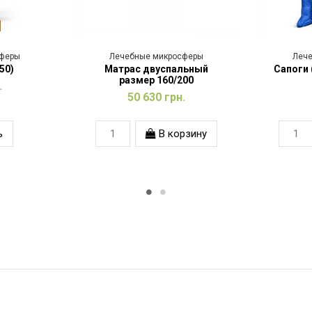
сферы
Лечебные микросферы
Леч
50)
Матрас двуспальный
Сапоги 
размер 160/200
.
50 630 грн.
ь
В корзину