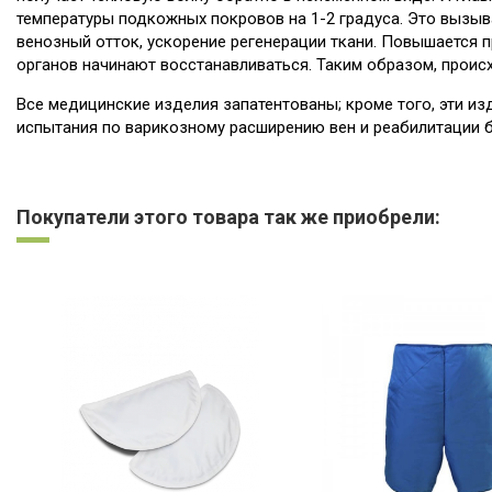
температуры подкожных покровов на 1-2 градуса. Это вызыв
венозный отток, ускорение регенерации ткани. Повышается 
органов начинают восстанавливаться. Таким образом, проис
Все медицинские изделия запатентованы; кроме того, эти 
испытания по варикозному расширению вен и реабилитации бо
Нет отзывов
Покупатели этого товара так же приобрели: